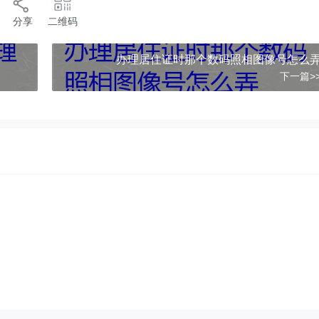
分享
二维码
办理居住证时那个数码照相图像号怎么
下一篇>