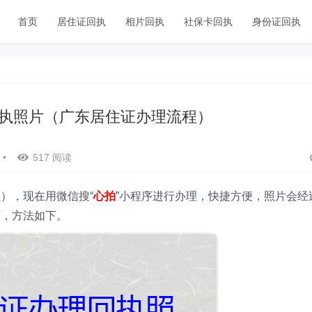
首页
居住证回执
相片回执
社保卡回执
身份证回执
执照片（广东居住证办理流程）
•
517 阅读
），现在用微信搜“
心拍
”
小程序
进行办理，快捷方便，照片会经
可，方法如下。