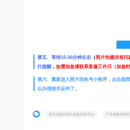
第五、等待10-30分钟左右
（
照片拍摄没有问
行提醒
，
如需加急请联系客服工作日（加急时间 9
第六、重新进入照片回执号小程序，点击底部
以办理相关证件了。
居住证数码相片采集回执平台
广东省数码相片