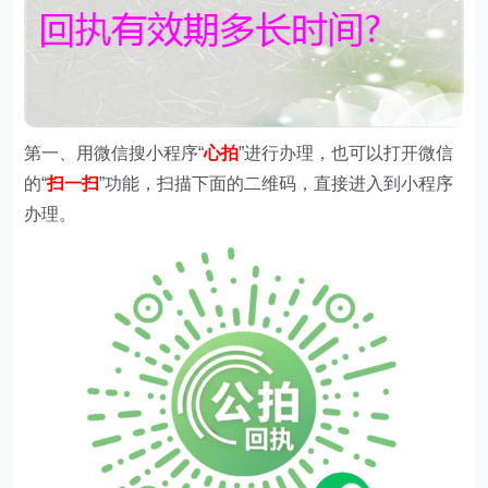
第一、
用微信搜
小程序
“
心拍
”进行办理，
也可以打开微信
的“
扫一扫
”功能，扫描下面的二维码，直接进入到小程序
办理。