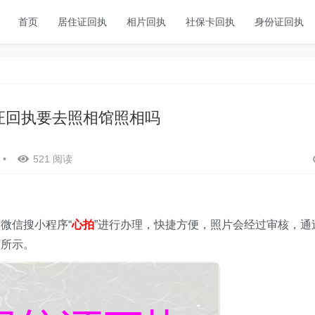
首页
居住证回执
相片回执
社保卡回执
身份证回执
证回执要去照相馆照相吗
•
521 阅读
微信搜小程序“
心拍
”进行办理，快捷方便，照片会经过审核，通
下所示。