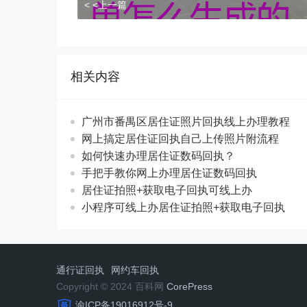
< <上一篇
相关内容
广州市番禺区居住证照片回执线上办理教程
网上搞定居住证回执自己上传照片附流程
如何快速办理居住证数码回执？
手把手教你网上办理居住证数码回执
居住证拍照+获取电子回执可线上办
小程序可线上办居住证拍照+获取电子回执
通行证回执
网约车回执
Copyright © 2024 百科网
CorePress
渝ICP备19016912号-9