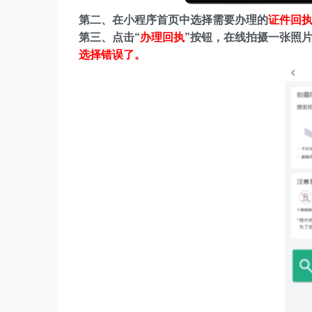
第二、在
小程序首页中选择需要办理的
证件回
第三、点击“
办理回执
”按钮，在线拍摄一张照
选择错误了。