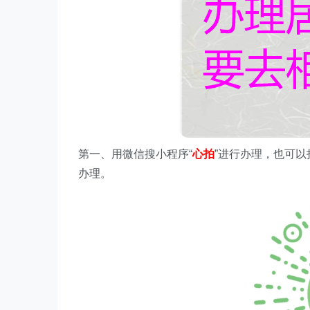
第一、
用微信搜
小程序
“
心拍
”进行办理，
也可以
办理。