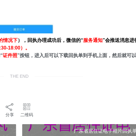
的情况下
），回执办理成功后，微信的“
服务通知
”会推送消息进
-18:00）。
“
证件照
”按钮，进入后可以下载回执单到手机上面，然后就可
THE END
分享
二维码
广东省居住证电子相片回执