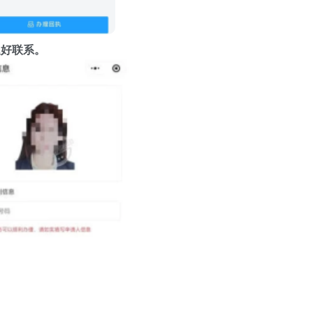
题好联系。