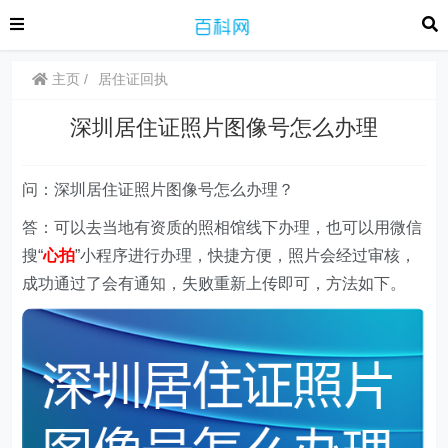
主页
居住证回执
深圳居住证照片图像号怎么办理
问：深圳居住证照片图像号怎么办理？
答：可以去当地有资质的照相馆线下办理，也可以用微信
搜“
心拍
”
小程序
进行办理，快捷方便，照片会经过审核，
成功通过了会有通知，失败重新上传即可，方法如下。