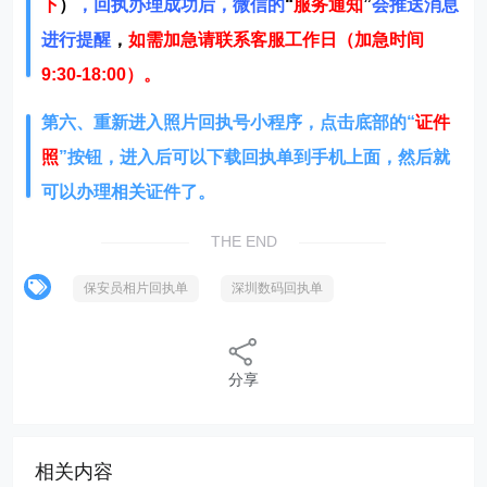
第五、等待10-30分钟左右
（
照片拍摄没有问题的情况
下
）
，回执办理成功后，微信的
“
服务通知
”
会推送消息
进行提醒
，
如需加急请联系客服工作日（加急时间
9:30-18:00）。
第六、重新进入照片回执号小程序，点击底部的“
证件
照
”按钮，进入后可以下载回执单到手机上面，然后就
可以办理相关证件了。