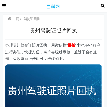
主页
驾驶证回执
贵州驾驶证照片回执
办理贵州驾驶证照片回执，用微信搜“
百拍
”小程序/小程序
进行办理，快捷方便，照片会经过审核，通过了会有通
知，失败重新上传即可，步骤如下。