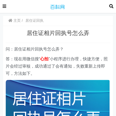
主页
居住证回执
居住证相片回执号怎么弄
问：居住证相片回执号怎么弄？
答：现在用微信搜“
心拍
”
小程序
进行办理，快捷方便，照
片会经过审核，成功通过了会有通知，失败重新上传即
可，方法如下。