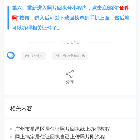
第五、等待10-30分钟左右
（
照片拍摄没有问题的情况
下
）
，回执办理成功后，微信的
“
服务通知
”
会推送消息
进行提醒
，
如需加急请联系客服工作日（加急时间
9:30-18:00）。
第六、重新进入照片回执号小程序，点击底部的“
证件
照
”按钮，进入后可以下载回执单到手机上面，然后就
可以办理相关证件了。
THE END
居住证回执
网上办理数码回执