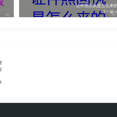
证件照回执是怎么来
下一篇>
理
程
单