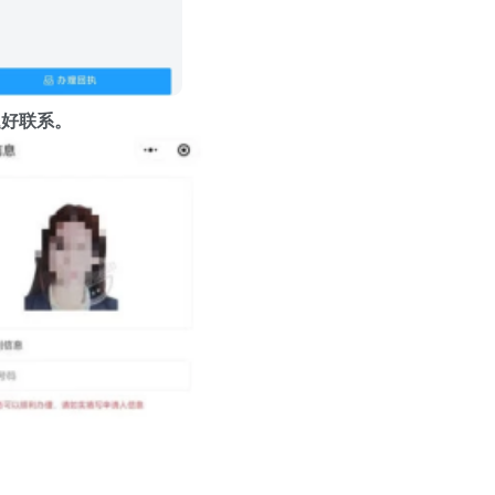
题好联系。