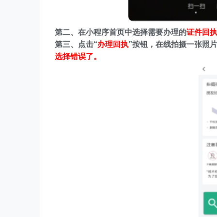
第二、在
小程序首页中选择需要办理的
证件回
第三、点击“
办理回执
”按钮，在线拍摄一张照
选择错误了。