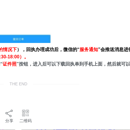
的情况下
），回执办理成功后，微信的“
服务通知
”会推送消息进
-18:00）。
“
证件照
”按钮，进入后可以下载回执单到手机上面，然后就可
THE END
分享
二维码