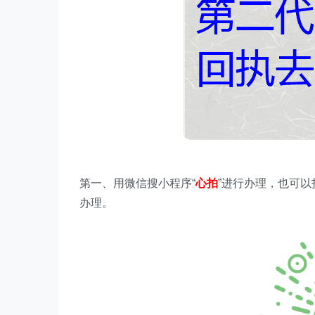
第一、
用微信搜
小程序
“
心拍
”进行办理，
也可以
办理。