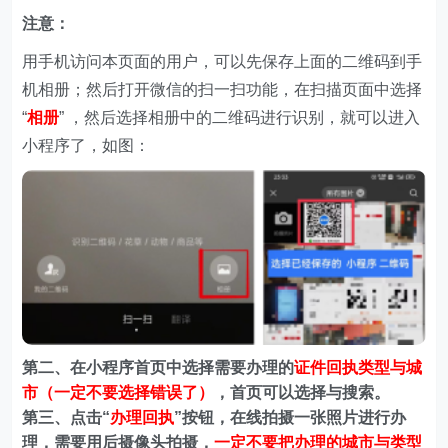
注意：
用手机访问本页面的用户，可以先保存上面的二维码到手
机相册；然后打开微信的扫一扫功能，在扫描页面中选择
“
相册
” ，然后选择相册中的二维码进行识别，就可以进入
小程序了，如图：
第二、在
小程序首页中选择需要办理的
证件回执类型与城
市（一定不要选择错误了）
，首页可以选择与搜索。
第三、点击“
办理回执
”按钮，在线拍摄一张照片进行办
理，需要用后摄像头拍摄，
一定不要把办理的城市与类型