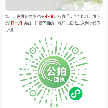
第一、
用微信搜
小程序
“
心拍
”进行办理，
也可以打开微信
的“
扫一扫
”功能，扫描下面的二维码，直接进入到小程序
办理。