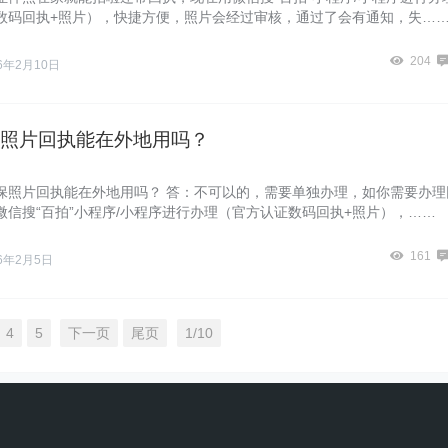
数码回执+照片），快捷方便，照片会经过审核，通过了会有通知，失…
204
26年2月10日
照片回执能在外地用吗？
保照片回执能在外地用吗？ 答：不可以的，需要单独办理，如你需要办理
微信搜“百拍”小程序/小程序进行办理（官方认证数码回执+照片），……
161
26年2月5日
4
5
下一页
尾页
1/10