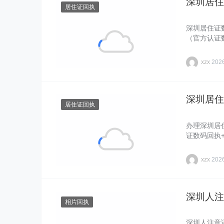
深圳居住
居住证回执
深圳居住证
（官方认证
败……
xzx
20
深圳居住
居住证回执
办理深圳居
证数码回执
xzx
20
深圳人注
相片回执
深圳人注意