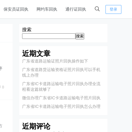
保安员证回执
网约车回执
通行证回执
登录
搜索
搜索
近期文章
广东省道路运输证照片回执操作如下
序
广东省道路货运输资格证照片回执可以手机
线上办理
广东省IC卡道路运输电子照片回执办理全流
0
程看这篇就够了
微信办理广东省IC卡道路运输电子照片回执
广东省IC卡道路运输电子照片回执怎么办理
近期评论
方
…