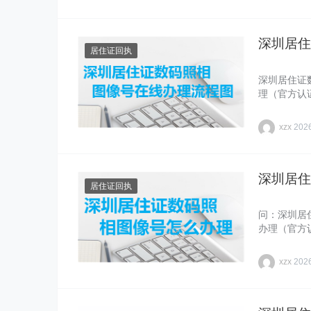
深圳居住
居住证回执
深圳居住证
理（官方认
xzx
20
深圳居住
居住证回执
问：深圳居
办理（官方
xzx
20