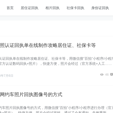
首页
居住证回执
相片回执
社保卡回执
身份证回执
照认证回执单在线制作攻略居住证、社保卡等
认证回执单在线制作攻略居住证、社保卡等，用微信搜“百拍”小程序/小程
官方认证数码回执+照片），快捷方便，照片会经过（官方系统+人工……
46
26年7月6日
网约车照片回执图像号的方式
约车照片回执图像号的方式，用微信搜“百拍”小程序/小程序进行办理（官
执+照片），快捷方便，照片会经过审核，通过了会有通知，失败重新…