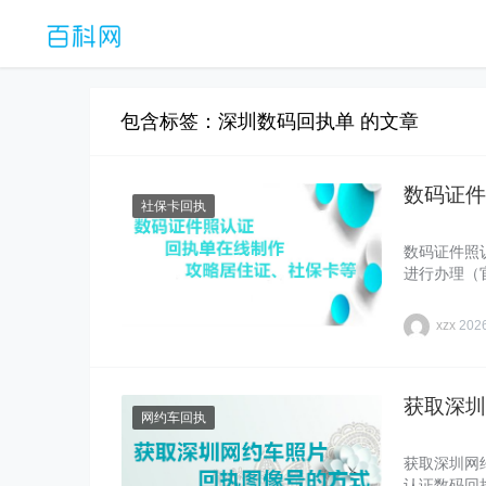
包含标签：深圳数码回执单 的文章
数码证件
社保卡回执
数码证件照
进行办理（
xzx
20
获取深圳
网约车回执
获取深圳网
认证数码回