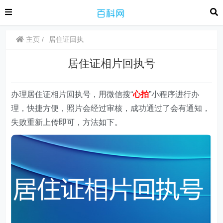
主页
居住证回执
居住证相片回执号
办理居住证相片回执号，用微信搜“
心拍
”
小程序
进行办
理，快捷方便，照片会经过审核，成功通过了会有通知，
失败重新上传即可，方法如下。